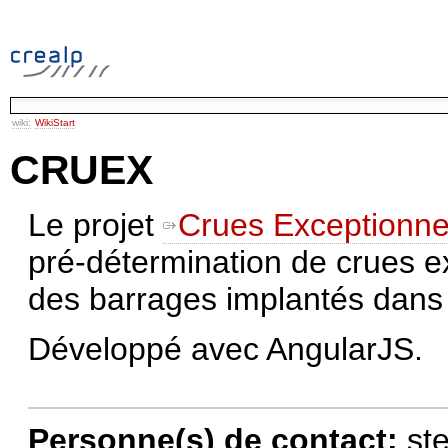
wiki:
WikiStart
CRUEX
Le projet
Crues Exceptionne
pré-détermination de crues e
des barrages implantés dans 
Développé avec AngularJS.
Personne(s) de contact:
st